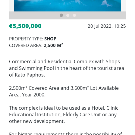
€5,500,000
20 Jul 2022, 10:25
PROPERTY TYPE:
SHOP
2
COVERED AREA:
2,500 M
Commercial and Residential Complex with Shops
and Swimming Pool in the heart of the tourist area
of ​​Kato Paphos.
2.500m² Covered Area and 3.600m² Lot Available
Area. Year 2000.
The complex is ideal to be used as a Hotel, Clinic,
Educational Institution, Elderly Care Unit or any
other new development.
For bigger requirements there is the possibility of