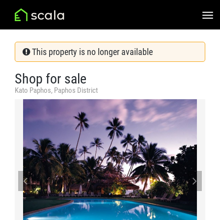
This property is no longer available
Shop for sale
Kato Paphos, Paphos District