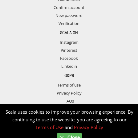
Confirm account
New password
Verification
SCALA ON
Instagram
Pinterest
Facebook
Linkedin
GDPR
Terms of use
Privacy Policy
FAQs
Contact
Scala uses cookies to improve your browsing experience. By
continuing to use the website, you are agreeing to our
Terms of Use
and
Privacy Policy
Copyright © 2026 Scala. All rights reserved.
Close