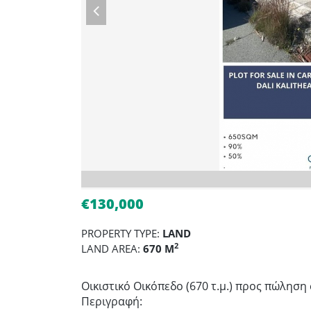
€130,000
PROPERTY TYPE:
LAND
2
LAND AREA:
670 M
Οικιστικό Οικόπεδο (670 τ.μ.) προς πώληση
Περιγραφή: