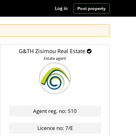
Post property
Log in
G&TH Zisimou Real Estate
Estate agent
Agent reg. no: 510
Licence no: 7/E