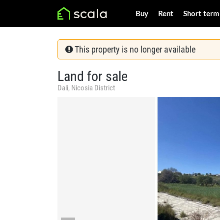
Buy
Rent
Short term
This property is no longer available
Land for sale
Dali, Nicosia District