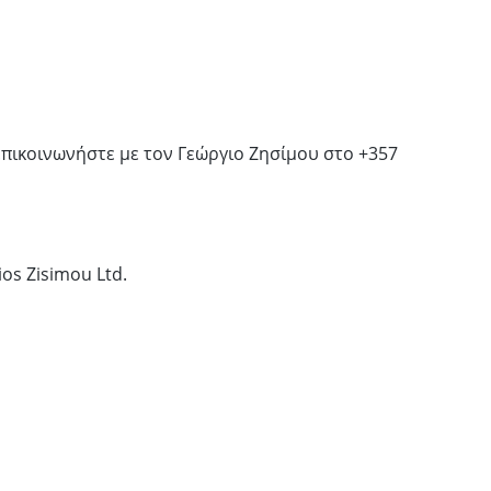
πικοινωνήστε με τον Γεώργιο Ζησίμου στο +357
os Zisimou Ltd.